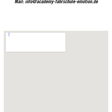
Mail:
info@academy-fahrschule-emotion.de