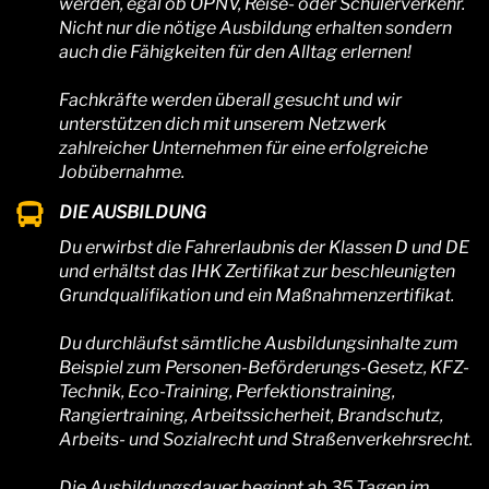
werden, egal ob ÖPNV, Reise- oder Schülerverkehr.
Nicht nur die nötige Ausbildung erhalten sondern
auch die Fähigkeiten für den Alltag erlernen!
Fachkräfte werden überall gesucht und wir
unterstützen dich mit unserem Netzwerk
zahlreicher Unternehmen für eine erfolgreiche
Jobübernahme.
DIE AUSBILDUNG
Du erwirbst die Fahrerlaubnis der Klassen D und DE
und erhältst das IHK Zertifikat zur beschleunigten
Grundqualifikation und ein Maßnahmenzertifikat.
Du durchläufst sämtliche Ausbildungsinhalte zum
Beispiel zum Personen-Beförderungs-Gesetz, KFZ-
Technik, Eco-Training, Perfektionstraining,
Rangiertraining, Arbeitssicherheit, Brandschutz,
Arbeits- und Sozialrecht und Straßenverkehrsrecht.
Die Ausbildungsdauer beginnt ab 35 Tagen im