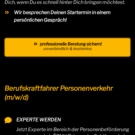
Dich, wenn Du es schnell hinter Dich bringen möchtest.
Wir besprechen Deinen Startermin in einem
persönlichen Gespräch!
professionelle Beratung sichern!
unverbindlich & kostenlos
Berufskraftfahrer Personenverkehr
(m/w/d)
EXPERTE WERDEN
Jetzt Experte im Bereich der Personenbeförderung