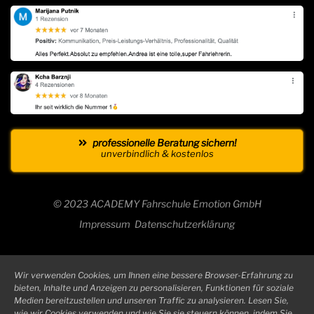
professionelle Beratung sichern!
unverbindlich & kostenlos
© 2023 ACADEMY Fahrschule Emotion GmbH
Impressum
Datenschutzerklärung
Wir verwenden Cookies, um Ihnen eine bessere Browser-Erfahrung zu
bieten, Inhalte und Anzeigen zu personalisieren, Funktionen für soziale
Medien bereitzustellen und unseren Traffic zu analysieren. Lesen Sie,
wie wir Cookies verwenden und wie Sie sie steuern können, indem Sie