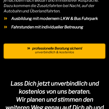
je nachdem nach Bedarf und in intensiver Absprache.
Dazu kommen die Zusatzfahrten bei Nacht, auf der
Autobahn und Überlandfahrten.
Ausbildung mit modernem LKW & Bus Fuhrpark
Fahrstunden mit individueller Betreuung
professionelle Beratung sichern!
unverbindlich & kostenlos
Lass Dich jetzt unverbindlich und
kostenlos von uns beraten.
Wir planen und stimmen den
weiteren Weg genau auf Dich ab und