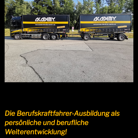
Die Berufskraftfahrer-Ausbildung als
persönliche und berufliche
Weiterentwicklung!